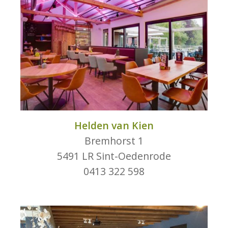
Helden van Kien
Bremhorst 1
5491 LR Sint-Oedenrode
0413 322 598