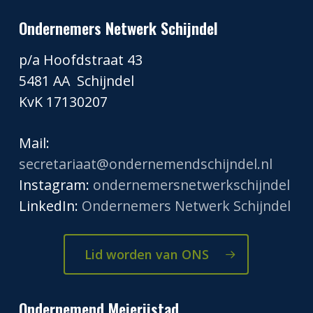
Ondernemers Netwerk Schijndel
p/a Hoofdstraat 43
5481 AA Schijndel
KvK 17130207
Mail:
secretariaat@ondernemendschijndel.nl
Instagram:
ondernemersnetwerkschijndel
LinkedIn:
Ondernemers Netwerk Schijndel
Lid worden van ONS
Ondernemend Meierijstad