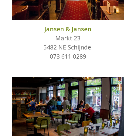
Jansen & Jansen
Markt 23
5482 NE Schijndel
073 611 0289