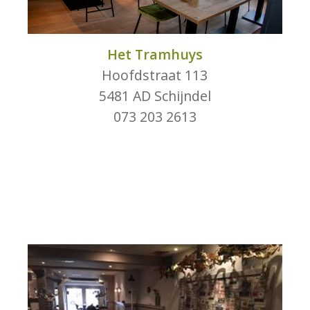
Het Tramhuys
Hoofdstraat 113
5481 AD Schijndel
073 203 2613