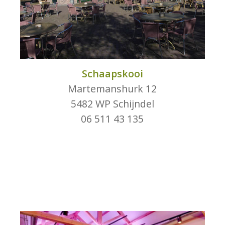
Schaapskooi
Martemanshurk 12
5482 WP Schijndel
06 511 43 135