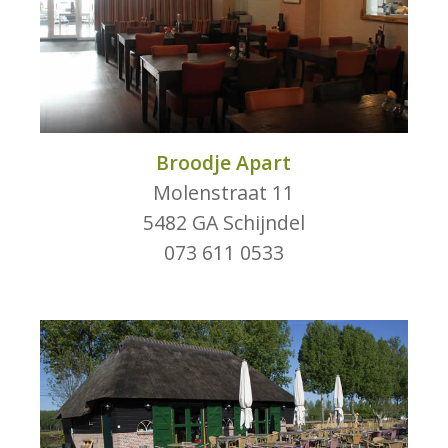
Broodje Apart
Molenstraat 11
5482 GA Schijndel
073 611 0533