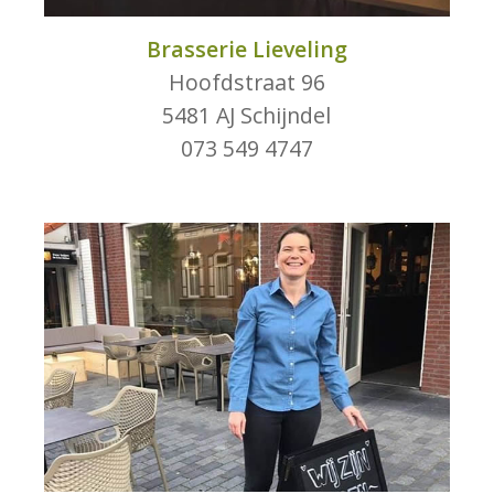
Brasserie Lieveling
Hoofdstraat 96
5481 AJ Schijndel
073 549 4747