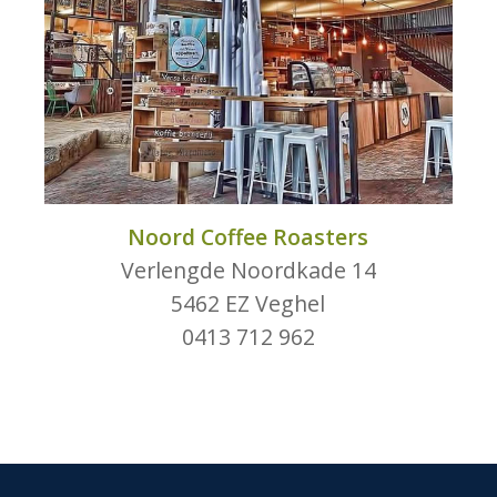
Noord Coffee Roasters
Verlengde Noordkade 14
5462 EZ Veghel
0413 712 962