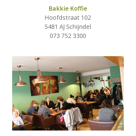
Bakkie Koffie
Hoofdstraat 102
5481 AJ Schijndel
073 752 3300