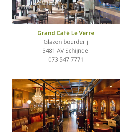
Grand Café Le Verre
Glazen boerderij
5481 AV Schijndel
073 547 7771