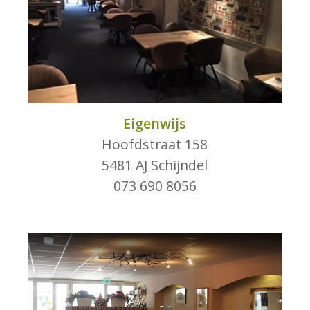
Eigenwijs
Hoofdstraat 158
5481 AJ Schijndel
073 690 8056