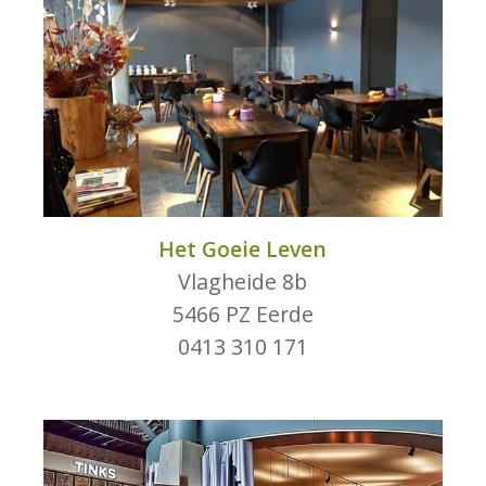
Het Goeie Leven
Vlagheide 8b
5466 PZ Eerde
0413 310 171