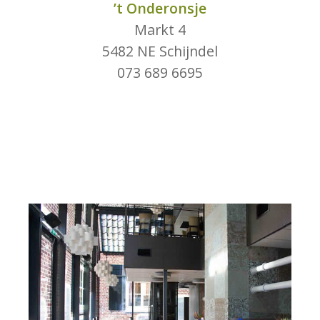
’t Onderonsje
Markt 4
5482 NE Schijndel
073 689 6695