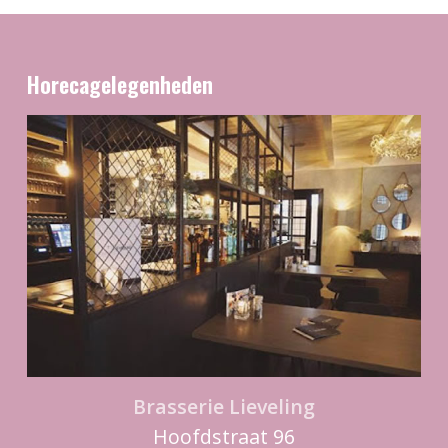
Horecagelegenheden
Brasserie Lieveling
Hoofdstraat 96