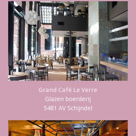
Grand Café Le Verre
Glazen boerderij
5481 AV Schijndel