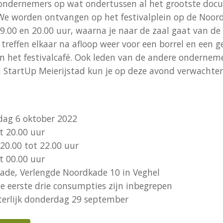
ondernemers op wat ondertussen al het grootste docu
 We worden ontvangen op het festivalplein op de Noo
19.00 en 20.00 uur, waarna je naar de zaal gaat van d
 treffen elkaar na afloop weer voor een borrel en een 
 in het festivalcafé. Ook leden van de andere onderne
n StartUp Meierijstad kun je op deze avond verwachten
ag 6 oktober 2022
t 20.00 uur
0.00 tot 22.00 uur
t 00.00 uur
de, Verlengde Noordkade 10 in Veghel
 eerste drie consumpties zijn inbegrepen
erlijk donderdag 29 september