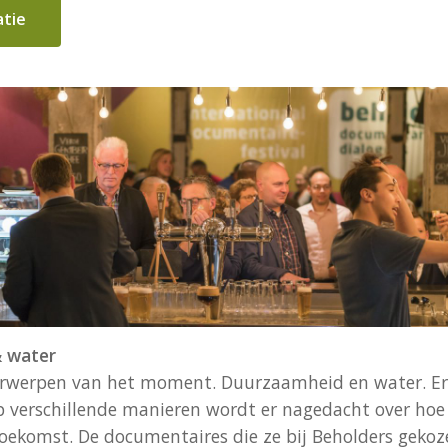
atie
 water
erwerpen van het moment. Duurzaamheid en water. Er i
p verschillende manieren wordt er nagedacht over hoe
toekomst. De documentaires die ze bij Beholders geko