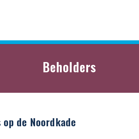
Beholders
s op de Noordkade