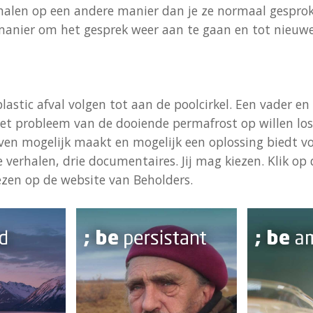
rhalen op een andere manier dan je ze normaal gespro
 manier om het gesprek weer aan te gaan en tot nieuwe
astic afval volgen tot aan de poolcirkel. Een vader en
 het probleem van de dooiende permafrost op willen lo
ven mogelijk maakt en mogelijk een oplossing biedt v
e verhalen, drie documentaires. Jij mag kiezen. Klik op
ezen op de website van Beholders.