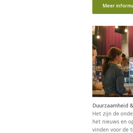
Meer inform
Duurzaamheid &
Het zijn de ond
het nieuws en o
vinden voor de 