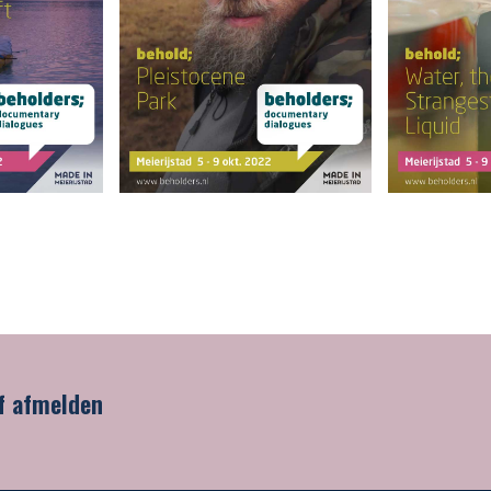
f afmelden