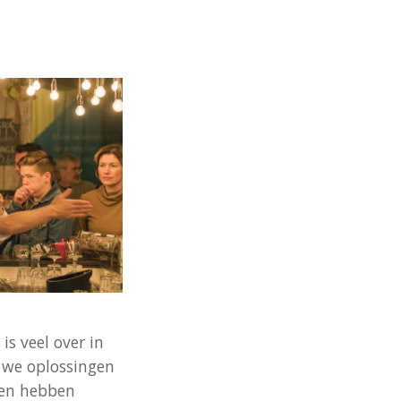
s veel over in
 we oplossingen
zen hebben