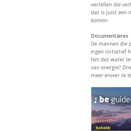
vertellen die ve
dat is juist een
komen.
Documentaires
De mannen die pl
eigen initiatief
het dat water le
van energie? Dri
meer erover te l